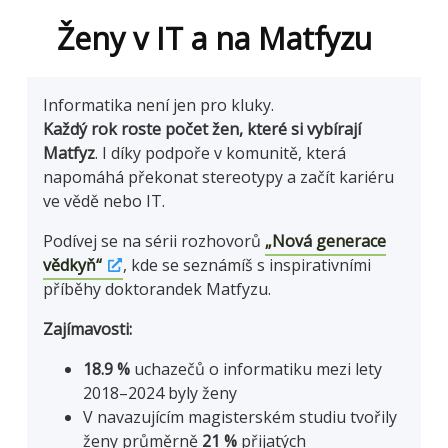
Ženy v IT a na Matfyzu
Informatika není jen pro kluky.
Každý rok roste počet žen, které si vybírají
Matfyz
. I díky podpoře v komunitě, která
napomáhá překonat stereotypy a začít kariéru
ve vědě nebo IT.
Podívej se na sérii rozhovorů
„Nová generace
vědkyň“
, kde se seznámíš s inspirativními
příběhy doktorandek Matfyzu.
Zajímavosti:
18.9 %
uchazečů o informatiku mezi lety
2018–2024 byly ženy
V navazujícím magisterském studiu tvořily
ženy průměrně
21 %
přijatých