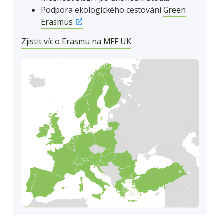
Podpora ekologického cestování
Green
Erasmus
Zjistit víc o Erasmu na MFF UK