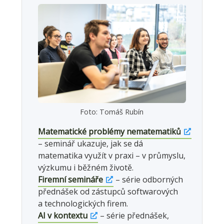
Foto: Tomáš Rubín
Matematické problémy nematematiků
– seminář ukazuje, jak se dá
matematika využít v praxi – v průmyslu,
výzkumu i běžném životě.
Firemní semináře
– série odborných
přednášek od zástupců softwarových
a technologických firem.
AI v kontextu
– série přednášek,