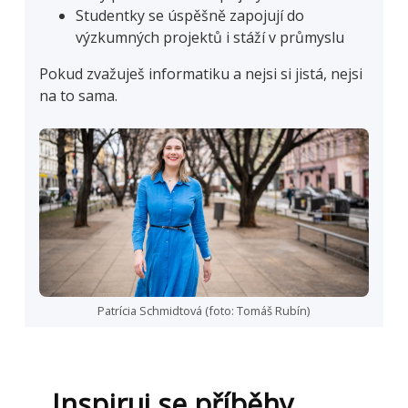
Studentky se úspěšně zapojují do
výzkumných projektů i stáží v průmyslu
Pokud zvažuješ informatiku a nejsi si jistá, nejsi
na to sama.
Patrícia Schmidtová (foto: Tomáš Rubín)
Inspiruj se příběhy