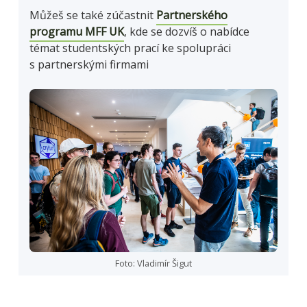
Můžeš se také zúčastnit
Partnerského
programu MFF UK
, kde se dozvíš o nabídce
témat studentských prací ke spolupráci
s partnerskými firmami
Foto: Vladimír Šigut