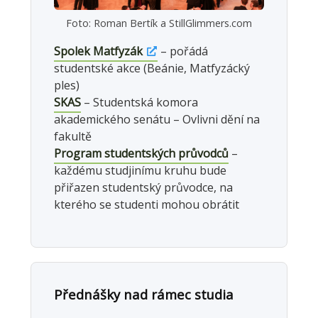
Foto: Roman Bertík a StillGlimmers.com
Spolek Matfyzák
– pořádá
studentské akce (Beánie, Matfyzácký
ples)
SKAS
– Studentská komora
akademického senátu – Ovlivni dění na
fakultě
Program studentských průvodců
–
každému studjinímu kruhu bude
přiřazen studentský průvodce, na
kterého se studenti mohou obrátit
Přednášky nad rámec studia