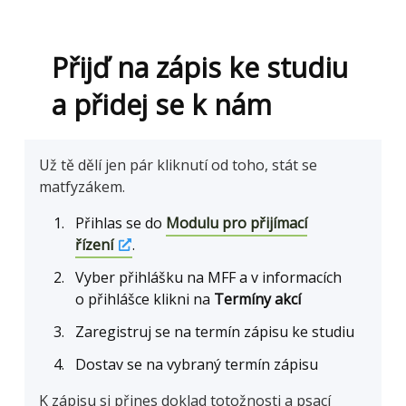
Přijď na zápis ke studiu
a přidej se k nám
Už tě dělí jen pár kliknutí od toho, stát se
matfyzákem.
Přihlas se do
Modulu pro přijímací
řízení
.
Vyber přihlášku na MFF a v informacích
o přihlášce klikni na
Termíny akcí
Zaregistruj se na termín zápisu ke studiu
Dostav se na vybraný termín zápisu
K zápisu si přines doklad totožnosti a psací