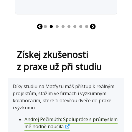
Získej zkušenosti
z praxe už při studiu
Díky studiu na Matfyzu máš přístup k reálným
projektům, stážím ve firmách i výzkumným
kolaboracím, které ti otevřou dveře do praxe
i výzkumu.
Andrej Pečimúth: Spolupráce s průmyslem
mě hodně naučila