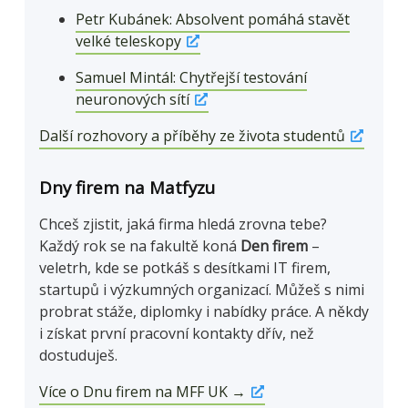
Petr Kubánek: Absolvent pomáhá stavět
velké teleskopy
Samuel Mintál: Chytřejší testování
neuronových sítí
Další rozhovory a příběhy ze života studentů
Dny firem na Matfyzu
Chceš zjistit, jaká firma hledá zrovna tebe?
Každý rok se na fakultě koná
Den firem
–
veletrh, kde se potkáš s desítkami IT firem,
startupů i výzkumných organizací. Můžeš s nimi
probrat stáže, diplomky i nabídky práce. A někdy
i získat první pracovní kontakty dřív, než
dostuduješ.
Více o Dnu firem na MFF UK →