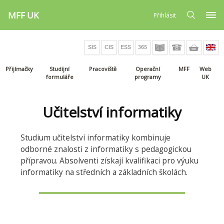
MFF UK
Přihlásit
Přijímačky
Studijní
Pracoviště
Operační
MFF
Web
formuláře
programy
UK
Učitelství informatiky
Studium učitelství informatiky kombinuje
odborné znalosti z informatiky s pedagogickou
přípravou. Absolventi získají kvalifikaci pro výuku
informatiky na středních a základních školách.