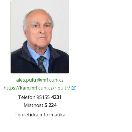
ales.pultr@mff.cuni.cz
https://kam.mff.cuni.cz/~pultr/
Telefon 95155
4231
Místnost
S 224
Teoretická informatika