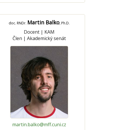
Martin Balko
doc. RNDr.
, Ph.D.
Docent
|
KAM
Člen
|
Akademický senát
martin.balko@mff.cuni.cz