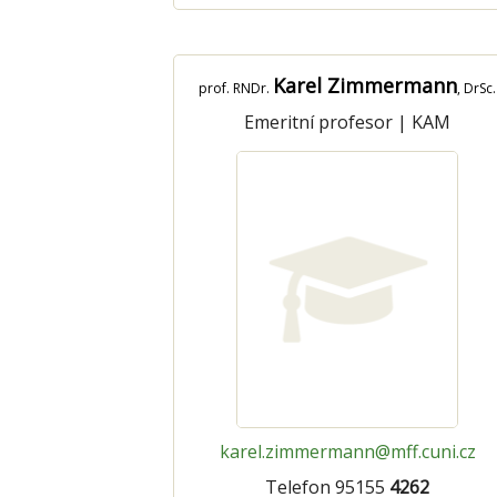
Karel Zimmermann
prof. RNDr.
, DrSc.
Emeritní profesor
|
KAM
karel.zimmermann@mff.cuni.cz
Telefon 95155
4262