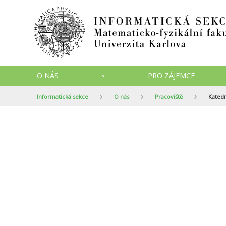
O NÁS
PRO ZÁJEMCE
Informatická sekce
O nás
Pracoviště
Kated