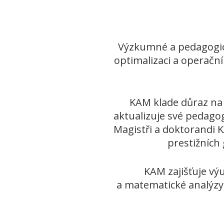
Výzkumné a pedagogick
optimalizaci a operační
KAM klade důraz na
aktualizuje své pedagog
Magistři a doktorandi 
prestižních
KAM zajišťuje vý
a matematické analýzy a