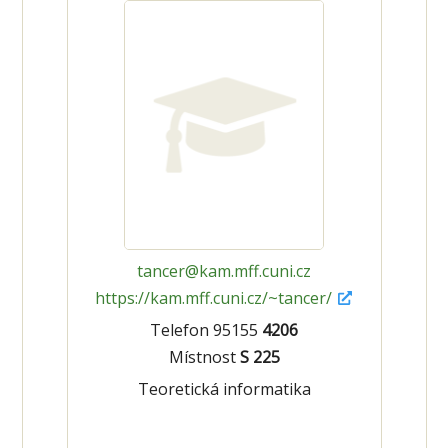
tancer@kam.mff.cuni.cz
https://kam.mff.cuni.cz/~tancer/
Telefon 95155
4206
Místnost
S 225
Teoretická informatika