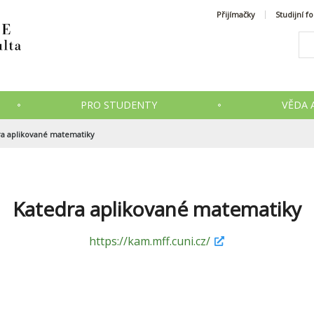
Přijímačky
Studijní f
PRO STUDENTY
VĚDA 
ra aplikované matematiky
Katedra aplikované matematiky
https://kam.mff.cuni.cz/